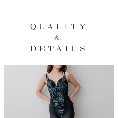
QUALITY
&
DETAILS