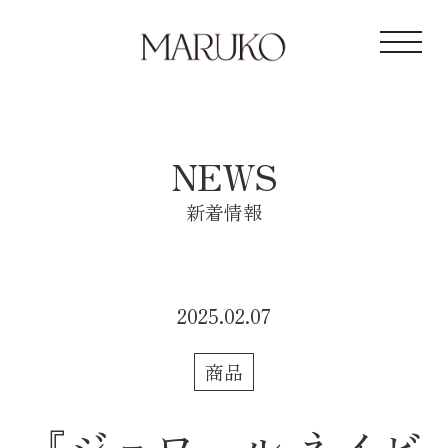
toggl
NEWS
新着情報
2025.02.07
商品
『ジョワール ネイビ