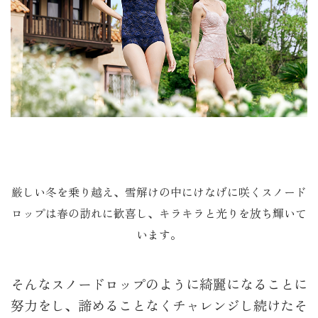
厳しい冬を乗り越え、雪解けの中にけなげに咲くスノード
ロップは春の訪れに歓喜し、キラキラと光りを放ち輝いて
います。​
そんなスノードロップのように綺麗になることに
努力をし、諦めることなくチャレンジし続けたそ