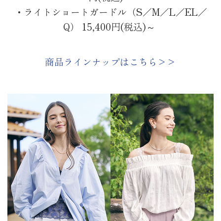
・ライトショートガードル（S／M／L／EL／
Q） 15,400円(税込)～
商品ラインナップはこちら>>