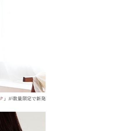
ンク
」が数量限定で新発