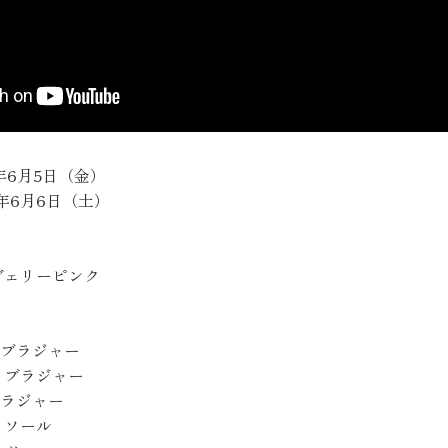
6年6月5日（金）
年6月6日（土）
ヴェリーピンク
トブラジャー
トブラジャー
ブラジャー
ミソール