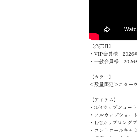
【発売日】
・VIP会員様 202
・一般会員様 2026
【カラー】
＜数量限定＞エター
【アイテム】
・3/4カップショー
・フルカップショー
・1/2カップロング
・コントロールキャ