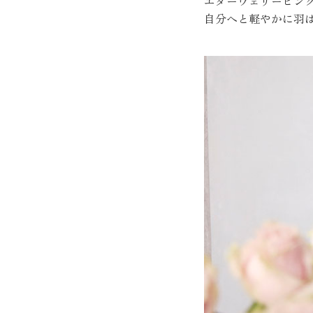
エターヴェリーピン
自分へと軽やかに羽