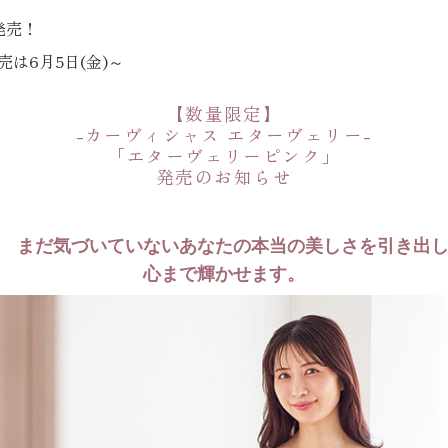
般発売！
売は6月5日(金)～
【数量限定】
-カーヴィシャス エターヴェリー-
「エターヴェリーピンク」
発売のお知らせ
まだ気づいていないあなたの本当の美しさを引き出
心まで輝かせます。