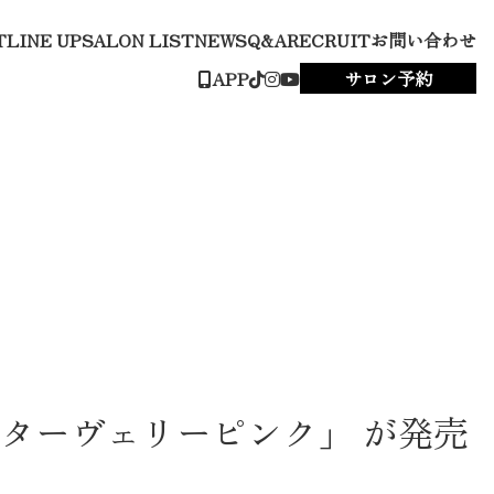
T
LINE UP
SALON LIST
NEWS
Q&A
RECRUIT
お問い合わせ
APP
サロン予約
ターヴェリーピンク」 が発売