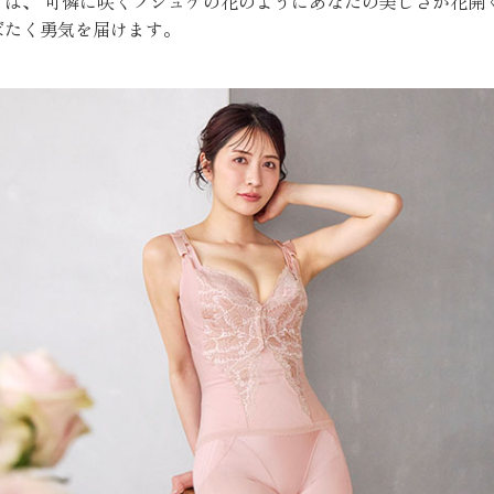
クは、 可憐に咲くプシュケの花のようにあなたの美しさが花開
ばたく勇気を届けます。