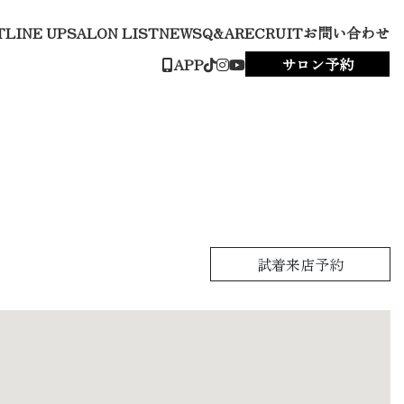
T
LINE UP
SALON LIST
NEWS
Q&A
RECRUIT
お問い合わせ
APP
サロン予約
試着来店予約