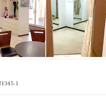
345-1