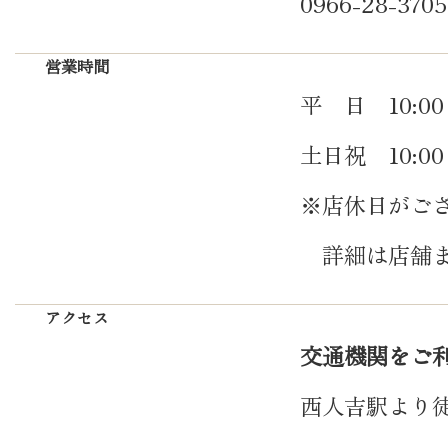
0966-28-3705
営業時間
平 日 10:00
土日祝 10:00～
※店休日がご
詳細は店舗ま
アクセス
交通機関をご
西人吉駅より徒